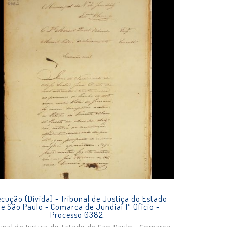
cução (Dívida) - Tribunal de Justiça do Estado
e São Paulo - Comarca de Jundiaí 1º Ofício -
Processo 0382.