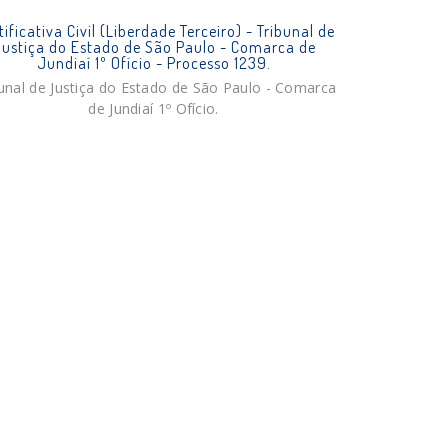
ificativa Civil (Liberdade Terceiro) - Tribunal de
ustiça do Estado de São Paulo - Comarca de
Jundiaí 1º Ofício - Processo 1239.
unal de Justiça do Estado de São Paulo - Comarca
de Jundiaí 1º Ofício.