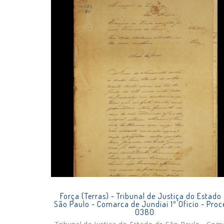
Força (Terras) - Tribunal de Justiça do Estado
São Paulo - Comarca de Jundiaí 1º Ofício - Proc
0380.