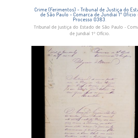
Crime (Ferimentos) - Tribunal de Justiça do Es
de São Paulo - Comarca de Jundiaí 1º Ofício 
Processo 0383.
Tribunal de Justiça do Estado de São Paulo - Com
de Jundiaí 1º Ofício.