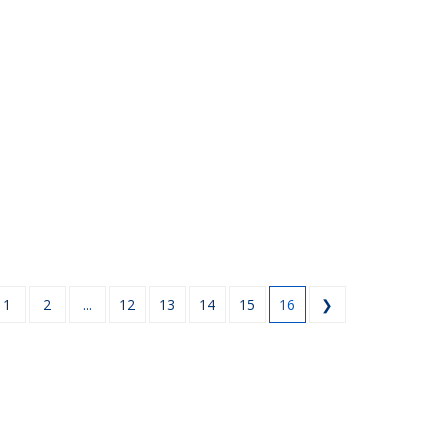
1
2
...
12
13
14
15
16
❯