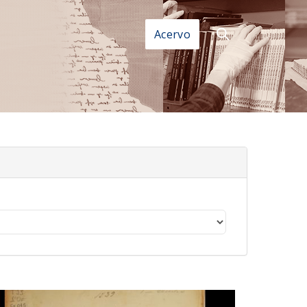
Acervo