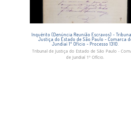
Inquérito (Denúncia Reunião Escravos) - Tribuna
Justiça do Estado de São Paulo - Comarca d
Jundiaí 1º Ofício - Processo 1310.
Tribunal de Justiça do Estado de São Paulo - Com
de Jundiaí 1º Ofício.