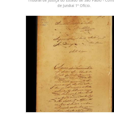
Tribunal de Justiça do Estado de São Paulo - Com
de Jundiaí 1º Ofício.