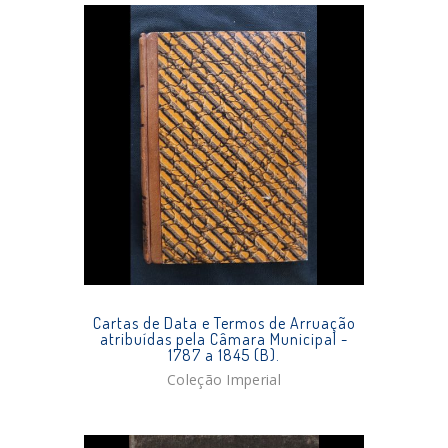
Cartas de Data e Termos de Arruação
atribuídas pela Câmara Municipal -
1787 a 1845 (B).
Coleção Imperial