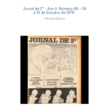
Jornal de 2ª - Ano II; Número 66 - 04
a 10 de Outubro de 1976.
Hemeroteca