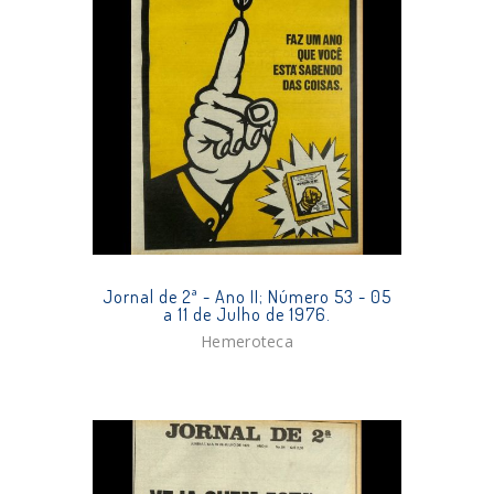
Jornal de 2ª - Ano II; Número 53 - 05
a 11 de Julho de 1976.
Hemeroteca