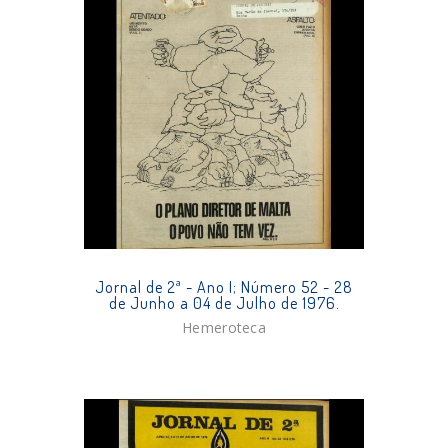
Jornal de 2ª - Ano I; Número 52 - 28
de Junho a 04 de Julho de 1976.
Hemeroteca