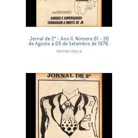
Jornal de 2ª - Ano II; Número 61 - 30
de Agosto a 05 de Setembro de 1976.
Hemeroteca