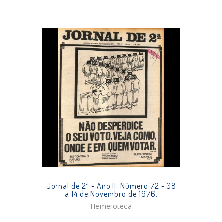
Jornal de 2ª - Ano II; Número 72 - 08
a 14 de Novembro de 1976.
Hemeroteca