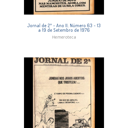
Jornal de 2ª - Ano II; Número 63 - 13
a 19 de Setembro de 1976
Hemeroteca