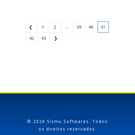
❮
1
2
...
39
40
41
42
43
❯
© 2026 Sismu Softwares. Todos
os direitos reservados.