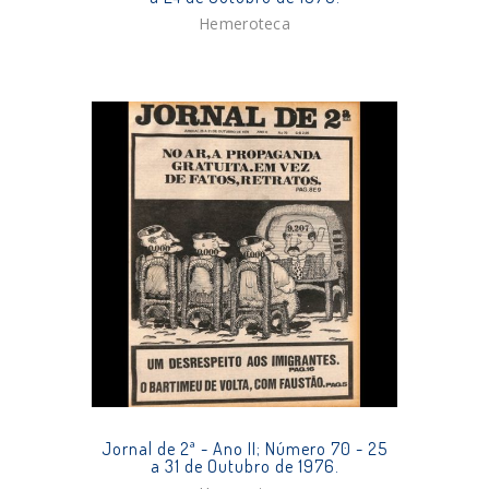
Hemeroteca
Jornal de 2ª - Ano II; Número 70 - 25
a 31 de Outubro de 1976.