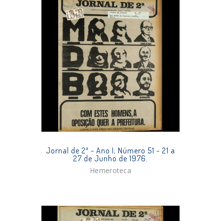
Jornal de 2ª - Ano I; Número 51 - 21 a
27 de Junho de 1976.
Hemeroteca