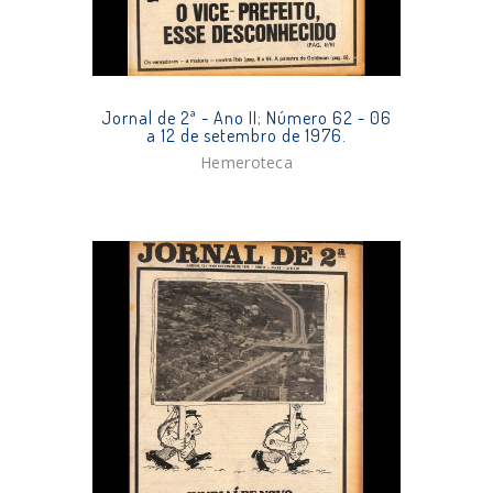
Jornal de 2ª - Ano II; Número 62 - 06
a 12 de setembro de 1976.
Hemeroteca