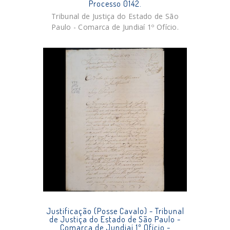
Processo 0142.
Tribunal de Justiça do Estado de São
Paulo - Comarca de Jundiaí 1º Ofício.
Justificação (Posse Cavalo) - Tribunal
de Justiça do Estado de São Paulo -
Comarca de Jundiaí 1º Ofício -