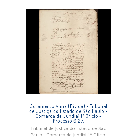
Juramento Alma (Dívida) - Tribunal
de Justiça do Estado de São Paulo -
Comarca de Jundiaí 1º Ofício -
Processo 0127.
Tribunal de Justiça do Estado de São
Paulo - Comarca de Jundiaí 1º Ofício.