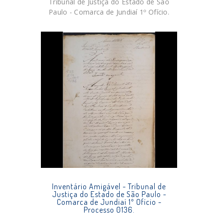
Tribunal de Justiça do Estado de São
Paulo - Comarca de Jundiaí 1º Ofício.
Inventário Amigável - Tribunal de
Justiça do Estado de São Paulo -
Comarca de Jundiaí 1º Ofício -
Processo 0136.