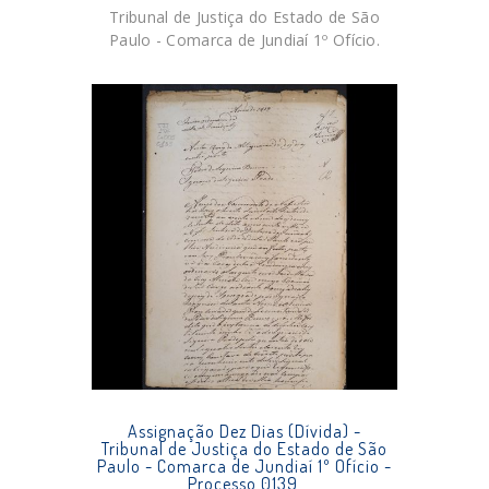
Tribunal de Justiça do Estado de São
Paulo - Comarca de Jundiaí 1º Ofício.
Assignação Dez Dias (Dívida) -
Tribunal de Justiça do Estado de São
Paulo - Comarca de Jundiaí 1º Ofício -
Processo 0139.