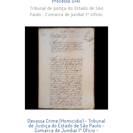
Processo 0141.
Tribunal de Justiça do Estado de São
Paulo - Comarca de Jundiaí 1º Ofício.
Devassa Crime (Homicídio) - Tribunal
de Justiça do Estado de São Paulo -
Comarca de Jundiaí 1º Ofício -