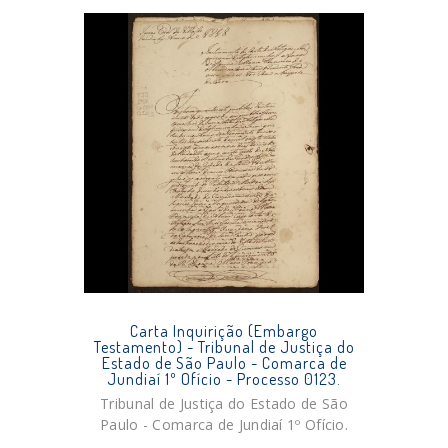
Carta Inquirição (Embargo
Testamento) - Tribunal de Justiça do
Estado de São Paulo - Comarca de
Jundiaí 1º Ofício - Processo 0123.
Tribunal de Justiça do Estado de São
Paulo - Comarca de Jundiaí 1º Ofício.