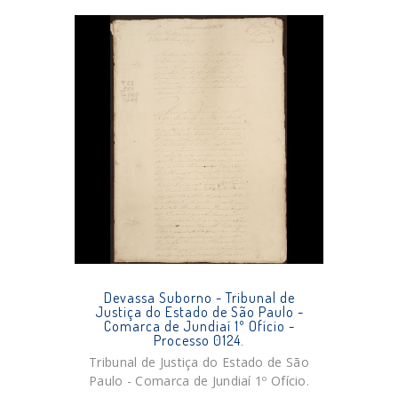
Devassa Suborno - Tribunal de
Justiça do Estado de São Paulo -
Comarca de Jundiaí 1º Ofício -
Processo 0124.
Tribunal de Justiça do Estado de São
Paulo - Comarca de Jundiaí 1º Ofício.