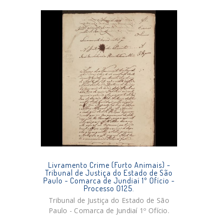
Livramento Crime (Furto Animais) -
Tribunal de Justiça do Estado de São
Paulo - Comarca de Jundiaí 1º Ofício -
Processo 0125.
Tribunal de Justiça do Estado de São
Paulo - Comarca de Jundiaí 1º Ofício.