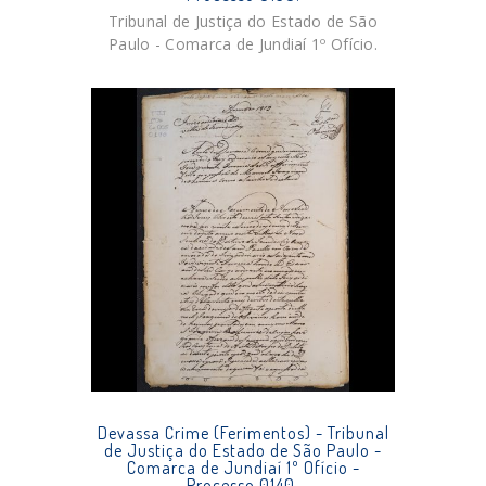
Tribunal de Justiça do Estado de São
Paulo - Comarca de Jundiaí 1º Ofício.
Devassa Crime (Ferimentos) - Tribunal
de Justiça do Estado de São Paulo -
Comarca de Jundiaí 1º Ofício -
Processo 0140.