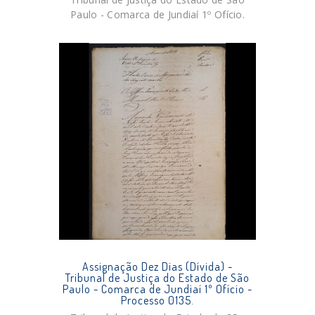
Paulo - Comarca de Jundiaí 1º Ofício.
Assignação Dez Dias (Dívida) -
Tribunal de Justiça do Estado de São
Paulo - Comarca de Jundiaí 1º Ofício -
Processo 0135.