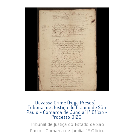
Devassa Crime (Fuga Presos) -
Tribunal de Justiça do Estado de São
Paulo - Comarca de Jundiaí 1º Ofício -
Processo 0126.
Tribunal de Justiça do Estado de São
Paulo - Comarca de Jundiaí 1º Ofício.