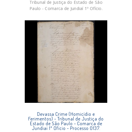
Tribunal de Justiça do Estado de São
Paulo - Comarca de Jundiaí 1º Ofício.
Devassa Crime (Homicídio e
Ferimentos) - Tribunal de Justiça do
Estado de São Paulo - Comarca de
Jundiaí 1º Ofício - Processo 0137.