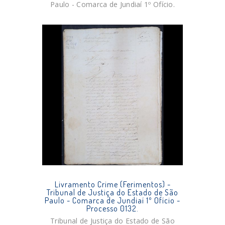
Paulo - Comarca de Jundiaí 1º Ofício.
Livramento Crime (Ferimentos) -
Tribunal de Justiça do Estado de São
Paulo - Comarca de Jundiaí 1º Ofício -
Processo 0132.
Tribunal de Justiça do Estado de São