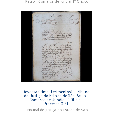
Paulo - Comarca de Jundiaí 1º Ofício.
Devassa Crime (Ferimentos) - Tribunal
de Justiça do Estado de São Paulo -
Comarca de Jundiaí 1º Ofício -
Processo 0131.
Tribunal de Justiça do Estado de São