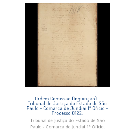
Ordem Comissão (Inquirição) -
Tribunal de Justiça do Estado de São
Paulo - Comarca de Jundiaí 1º Ofício -
Processo 0122.
Tribunal de Justiça do Estado de São
Paulo - Comarca de Jundiaí 1º Ofício.