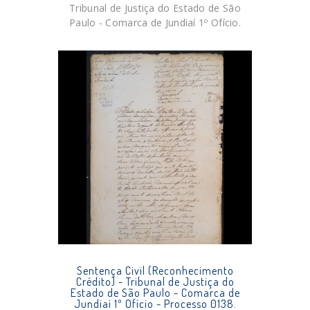
Tribunal de Justiça do Estado de São
Paulo - Comarca de Jundiaí 1º Ofício.
Sentença Civil (Reconhecimento
Crédito) - Tribunal de Justiça do
Estado de São Paulo - Comarca de
Jundiaí 1º Ofício - Processo 0138.