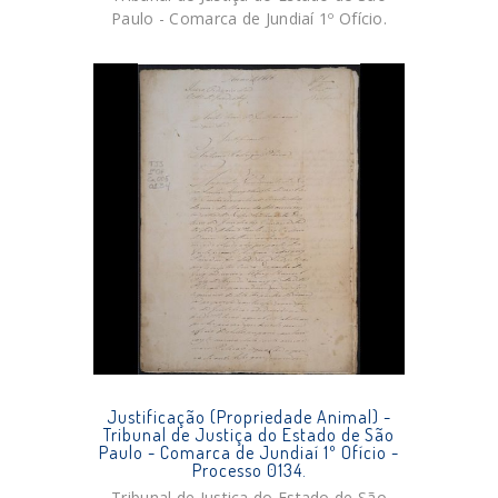
Paulo - Comarca de Jundiaí 1º Ofício.
Justificação (Propriedade Animal) -
Tribunal de Justiça do Estado de São
Paulo - Comarca de Jundiaí 1º Ofício -
Processo 0134.
Tribunal de Justiça do Estado de São