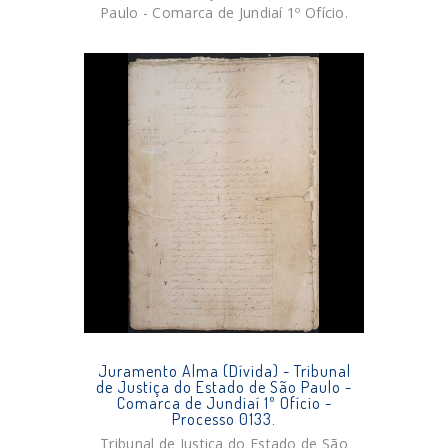
Paulo - Comarca de Jundiaí 1º Ofício.
Juramento Alma (Dívida) - Tribunal
de Justiça do Estado de São Paulo -
Comarca de Jundiaí 1º Ofício -
Processo 0133.
Tribunal de Justiça do Estado de São