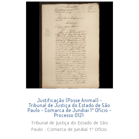
Justificação (Posse Animal) -
Tribunal de Justiça do Estado de São
Paulo - Comarca de Jundiaí 1º Ofício -
Processo 0121.
Tribunal de Justiça do Estado de São
Paulo - Comarca de Jundiaí 1º Ofício.