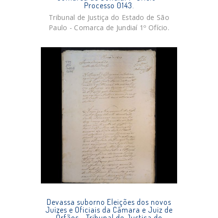
Processo 0143.
Tribunal de Justiça do Estado de São
Paulo - Comarca de Jundiaí 1º Ofício.
Devassa suborno Eleições dos novos
Juízes e Oficiais da Câmara e Juiz de
Órfãos - Tribunal de Justiça do