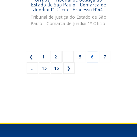
Estado de São Paulo - Comarca de
Jundiaí 1º Ofício - Processo 0144.
Tribunal de Justiça do Estado de São
Paulo - Comarca de Jundiaí 1º Ofício.
❮
1
2
...
5
6
7
...
15
16
❯