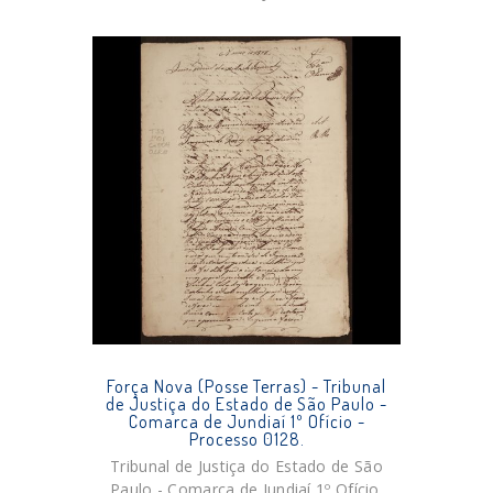
Força Nova (Posse Terras) - Tribunal
de Justiça do Estado de São Paulo -
Comarca de Jundiaí 1º Ofício -
Processo 0128.
Tribunal de Justiça do Estado de São
Paulo - Comarca de Jundiaí 1º Ofício.