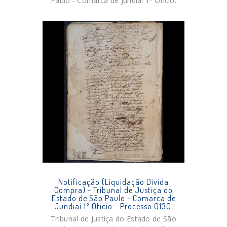
Paulo - Comarca de Jundiaí 1º Ofício.
Notificação (Liquidação Dívida
Compra) - Tribunal de Justiça do
Estado de São Paulo - Comarca de
Jundiaí 1º Ofício - Processo 0130.
Tribunal de Justiça do Estado de São