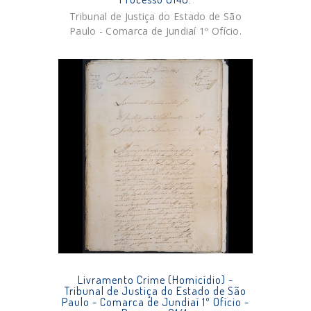
Tribunal de Justiça do Estado de São
Paulo - Comarca de Jundiaí 1º Ofício.
Livramento Crime (Homicídio) -
Tribunal de Justiça do Estado de São
Paulo - Comarca de Jundiaí 1º Ofício -