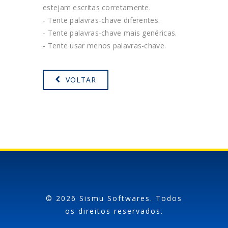
estejam escritas corretamente.
- Tente palavras-chave diferentes.
- Tente palavras-chave mais genéricas.
- Tente usar menos palavras-chave.
VOLTAR
© 2026 Sismu Softwares. Todos
os direitos reservados.