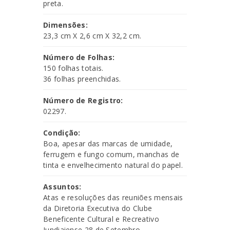
preta.
Dimensões:
23,3 cm X 2,6 cm X 32,2 cm.
Número de Folhas:
150 folhas totais.
36 folhas preenchidas.
Número de Registro:
02297.
Condição:
Boa, apesar das marcas de umidade,
ferrugem e fungo comum, manchas de
tinta e envelhecimento natural do papel.
Assuntos:
Atas e resoluções das reuniões mensais
da Diretoria Executiva do Clube
Beneficente Cultural e Recreativo
Jundiaiense 28 de Setembro.