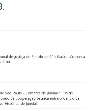
0.
ibunal de Justiça do Estado de São Paulo - Comarca
o 0100.
 de São Paulo - Comarca de Jundiaí 1º Ofício.
projeto de cooperação técnica entre o Centro de
 Histórico de Jundiaí.