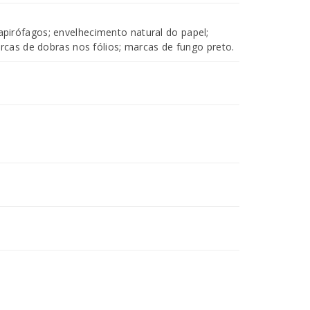
irófagos; envelhecimento natural do papel;
arcas de dobras nos fólios; marcas de fungo preto.