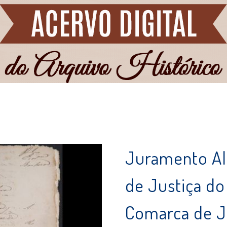
Juramento Alm
de Justiça do
Comarca de Ju