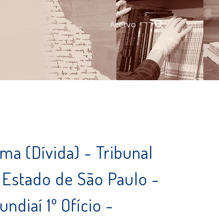
Acervo
a (Dívida) - Tribunal
 Estado de São Paulo -
ndiaí 1º Ofício -