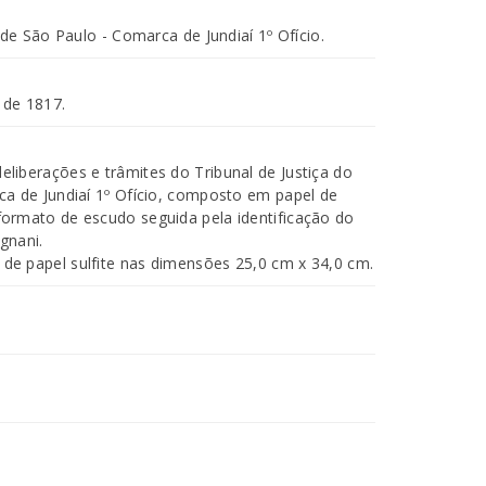
 de São Paulo - Comarca de Jundiaí 1º Ofício.
 de 1817.
iberações e trâmites do Tribunal de Justiça do
a de Jundiaí 1º Ofício, composto em papel de
ormato de escudo seguida pela identificação do
gnani.
e papel sulfite nas dimensões 25,0 cm x 34,0 cm.