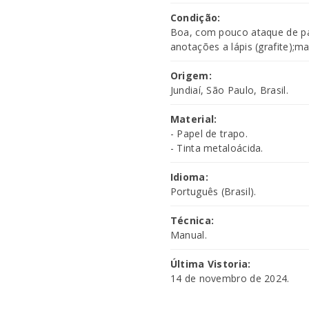
Condição:
Boa, com pouco ataque de pap
anotações a lápis (grafite);m
Origem:
Jundiaí, São Paulo, Brasil.
Material:
- Papel de trapo.
- Tinta metaloácida.
Idioma:
Português (Brasil).
Técnica:
Manual.
Última Vistoria:
14 de novembro de 2024.