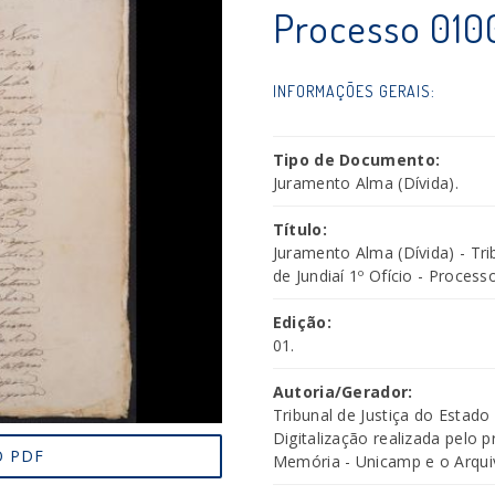
Processo 010
INFORMAÇÕES GERAIS:
Tipo de Documento:
Juramento Alma (Dívida).
Título:
Juramento Alma (Dívida) - Tr
de Jundiaí 1º Ofício - Process
Edição:
01.
Autoria/Gerador:
Tribunal de Justiça do Estado
Digitalização realizada pelo 
 PDF
Memória - Unicamp e o Arquivo