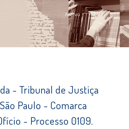
Acervo
da - Tribunal de Justiça
 São Paulo - Comarca
Ofício - Processo 0109.