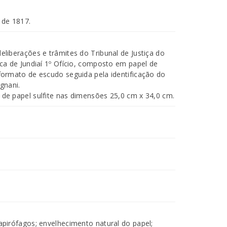
 de 1817.
iberações e trâmites do Tribunal de Justiça do
a de Jundiaí 1º Ofício, composto em papel de
ormato de escudo seguida pela identificação do
gnani.
e papel sulfite nas dimensões 25,0 cm x 34,0 cm.
irófagos; envelhecimento natural do papel;