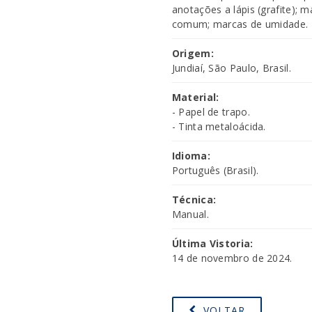
anotações a lápis (grafite); 
comum; marcas de umidade.
Origem:
Jundiaí, São Paulo, Brasil.
Material:
- Papel de trapo.
- Tinta metaloácida.
Idioma:
Português (Brasil).
Técnica:
Manual.
Última Vistoria:
14 de novembro de 2024.
VOLTAR