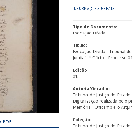
INFORMAÇÕES GERAIS:
Tipo de Documento:
Execução Dívida.
Título:
Execução Dívida - Tribunal d
Jundiaí 1º Ofício - Processo 0
Edição:
01.
Autoria/Gerador:
Tribunal de Justiça do Estado
Digitalização realizada pelo 
Memória - Unicamp e o Arquivo
Coleção:
 PDF
Tribunal de Justiça do Estado