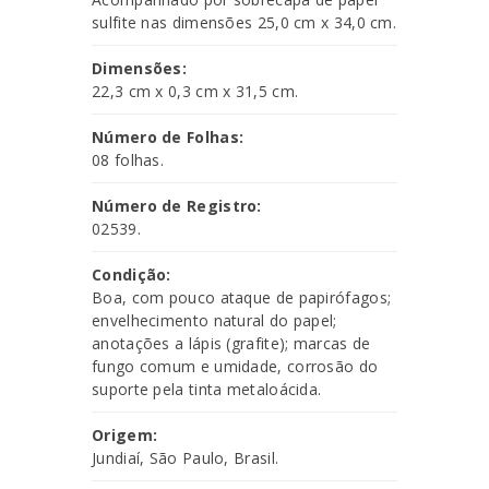
sulfite nas dimensões 25,0 cm x 34,0 cm.
Dimensões:
22,3 cm x 0,3 cm x 31,5 cm.
Número de Folhas:
08 folhas.
Número de Registro:
02539.
Condição:
Boa, com pouco ataque de papirófagos;
envelhecimento natural do papel;
anotações a lápis (grafite); marcas de
fungo comum e umidade, corrosão do
suporte pela tinta metaloácida.
Origem:
Jundiaí, São Paulo, Brasil.