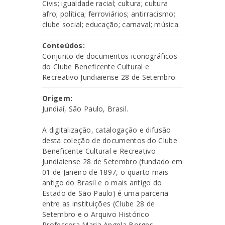
Civis; igualdade racial; cultura; cultura
afro; política; ferroviários; antirracismo;
clube social; educação; carnaval; música.
Conteúdos:
Conjunto de documentos iconográficos
do Clube Beneficente Cultural e
Recreativo Jundiaiense 28 de Setembro.
Origem:
Jundiaí, São Paulo, Brasil.
A digitalização, catalogação e difusão
desta coleção de documentos do Clube
Beneficente Cultural e Recreativo
Jundiaiense 28 de Setembro (fundado em
01 de Janeiro de 1897, o quarto mais
antigo do Brasil e o mais antigo do
Estado de São Paulo) é uma parceria
entre as instituições (Clube 28 de
Setembro e o Arquivo Histórico
Professora Maria Angela Borges