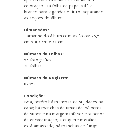
coloração. Há folha de papel sulfite
branco para legendas e título, separando
as seções do álbum.
Dimensões:
Tamanho do álbum com as fotos: 25,5
cm x 4,3 cm x 31 cm.
Número de Folhas:
55 fotografias.
20 folhas.
Número de Registro:
02957.
Condição:
Boa, porém há manchas de sujidades na
capa; há manchas de umidade; há perda
de suporte na margem inferior e superior
da encadernação; a etiquete metálica
está amassada; há manchas de fungo