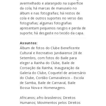
avermelhado e alaranjado na superfície
da cola; há marcas de manuseio no
álbum e nas fotografias; há restos de
cola e de outros suportes no verso das
fotografias; algumas fotografias
apresentam pequenos rasgos e perda de
suporte; há desgaste no tecido da capa.
Assuntos:
Álbum de fotos do Clube Beneficente
Cultural e Recreativo Jundiaiense 28 de
Setembro, com fotos do Baile para
eleger a Rainha do Clube, Baile de
Coroação da Rainha, Inauguração da
Galeria do Clube, Coquetel de aniversário
do Clube, Cordão Carnavalesco - Escola
de Samba, Baile de Carnaval, Baile
Bossa Nova e Homenagens.
Africanos; afro-brasileiros; Direitos
Humanos; Movimentos pelos Direitos