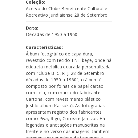
Coleção:
Acervo do Clube Beneficente Cultural e
Recreativo Jundiaiense 28 de Setembro.
Data:
Décadas de 1950 a 1960.
Características:
Álbum fotográfico de capa dura,
revestido com tecido TNT bege, onde há
etiqueta metálica dourada personalizada
com "Clube B. C. R. J. 28 de Setembro
décadas de 1950 a 1960"; o álbum é
composto por folhas de papel cartão
com cola, com marca do fabricante
Cartona, com revestimento plástico
(estilo álbum Kassuka). As fotografias
apresentam registro dos fabricantes
como Píva, Rigo, Correa e Janczur. Há
legendas e anotações manuscritas na
frente e no verso das imagens; também
apresentam variedade de tamanho e