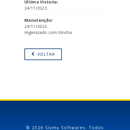
Última Vistoria:
24/11/2023.
Manutenção:
24/11/2023..
Higienizado com trincha.
VOLTAR
© 2026 Sismu Softwares. Todos