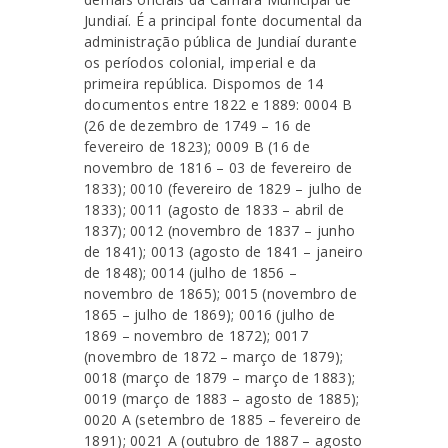
Jundiaí. É a principal fonte documental da
administração pública de Jundiaí durante
os períodos colonial, imperial e da
primeira república. Dispomos de 14
documentos entre 1822 e 1889: 0004 B
(26 de dezembro de 1749 – 16 de
fevereiro de 1823); 0009 B (16 de
novembro de 1816 – 03 de fevereiro de
1833); 0010 (fevereiro de 1829 – julho de
1833); 0011 (agosto de 1833 – abril de
1837); 0012 (novembro de 1837 – junho
de 1841); 0013 (agosto de 1841 – janeiro
de 1848); 0014 (julho de 1856 –
novembro de 1865); 0015 (novembro de
1865 – julho de 1869); 0016 (julho de
1869 – novembro de 1872); 0017
(novembro de 1872 – março de 1879);
0018 (março de 1879 – março de 1883);
0019 (março de 1883 – agosto de 1885);
0020 A (setembro de 1885 – fevereiro de
1891); 0021 A (outubro de 1887 – agosto