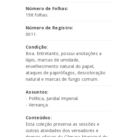
Número de Folhas:
198 folhas.
Número de Registro:
0011.
Condição:
Boa. Entretanto, possui anotações a
lápis, marcas de umidade,
envelhecimento natural do papel,
ataques de papirófagos, descoloração
natural e marcas de fungo comum.
Assuntos:
- Política, Jundiaí Imperial.
- Vereança.
Conteúdos:
Esta coleção preserva as sessões e
outras atividades dos vereadores e
demais oficiais da Câmara Municipal de