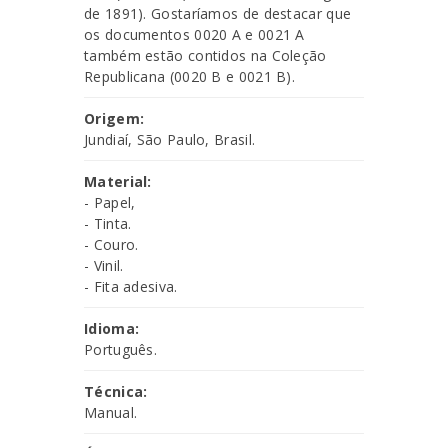
de 1891). Gostaríamos de destacar que
os documentos 0020 A e 0021 A
também estão contidos na Coleção
Republicana (0020 B e 0021 B).
Origem:
Jundiaí, São Paulo, Brasil.
Material:
- Papel,
- Tinta.
- Couro.
- Vinil.
- Fita adesiva.
Idioma:
Português.
Técnica:
Manual.