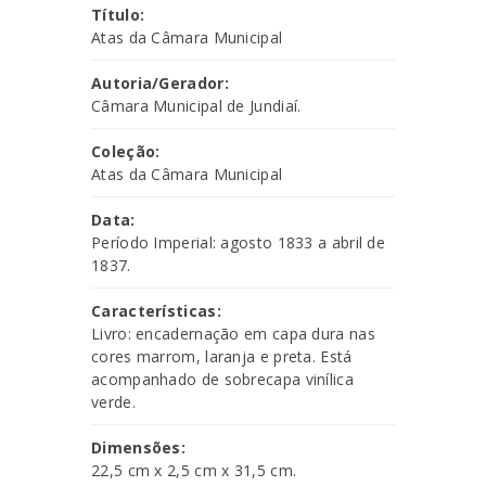
Título:
Atas da Câmara Municipal
Autoria/Gerador:
Câmara Municipal de Jundiaí.
Coleção:
Atas da Câmara Municipal
Data:
Período Imperial: agosto 1833 a abril de
1837.
Características:
Livro: encadernação em capa dura nas
cores marrom, laranja e preta. Está
acompanhado de sobrecapa vinílica
verde.
Dimensões:
22,5 cm x 2,5 cm x 31,5 cm.