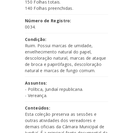
150 Folhas totais.
140 Folhas preenchidas.
Número de Registro:
0034.
Condição:
Ruim. Possui marcas de umidade,
envelhecimento natural do papel,
descoloração natural, marcas de ataque
de broca e papirófagos, descoloração
natural e marcas de fungo comum.
Assuntos:
- Política, Jundiaí republicana.
- Vereança.
Conteúdos:
Esta coleção preserva as sessões e
outras atividades dos vereadores e
demais oficiais da Câmara Municipal de
Jundiaí. É a principal fonte documental da