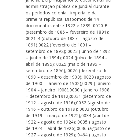
administração pública de Jundiaí durante
os períodos colonial, imperial e da
primeira república. Dispomos de 14
documentos entre 1822 e 1889: 0020 B
(setembro de 1885 – fevereiro de 1891);
0021 B (outubro de 1887 – agosto de
1891);0022 (fevereiro de 1891 –
setembro de 1892); 0023 (junho de 1892
– junho de 1894); 0024 (julho de 1894 –
abril de 1895); 0025 (maio de 1895 –
setembro de 1896); 0026 (dezembro de
1898 – dezembro de 1900); 0028 (agosto
de 1900 – janeiro de 1902);0029 ( janeiro
1904 – janeiro 1908);0030 ( janeiro 1908
– dezembro de 1912);0031 (dezembro de
1912 – agosto de 1916);0032 (agosto de
1916 – outubro de 1919); 0033 (outubro
de 1919 – março de 1922);0034 (abril de
1922 – agosto de 1924); 0035 ( agosto
de 1924 – abril de 1926);0036 (agosto de
1927 – agosto de 1929); 0464 ( agosto