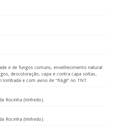
ade e de fungos comuns, envelhecimento natural
agos, descoloração, capa e contra capa soltas,
 lombada e com aviso de “frágil” no TNT.
a Rocinha (Vinhedo).
a Rocinha (Vinhedo).