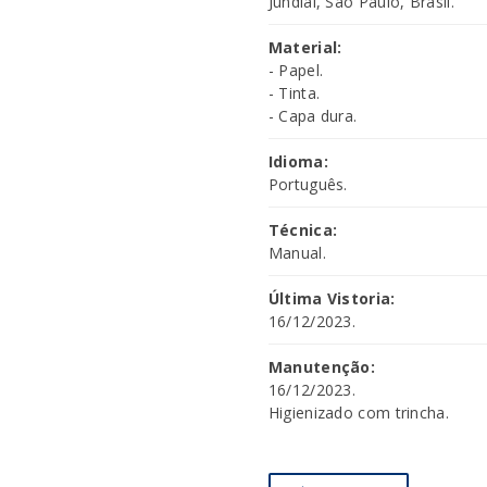
Jundiaí, São Paulo, Brasil.
Material:
- Papel.
- Tinta.
- Capa dura.
Idioma:
Português.
Técnica:
Manual.
Última Vistoria:
16/12/2023.
Manutenção:
16/12/2023.
Higienizado com trincha.