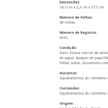
Dimensões:
24,5 cm x 2,3 cm x 37,5 cm.
Número de Folhas:
98 Folhas.
Número de Registro:
0042.
Condição:
Ruim. Possui marcas de umid
do papel, ataques de papiróf
folhas soltas, documento sem
Assuntos:
Sepultamentos do Cemitério d
Conteúdos:
Sepultamentos do Cemitério d
Origem: