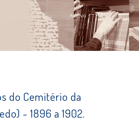
Acervo
s do Cemitério da
edo) - 1896 a 1902.