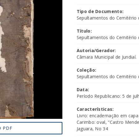
Tipo de Documento:
Sepultamentos do Cemitério d
Título:
Sepultamentos do Cemitério d
Autoria/Gerador:
Câmara Municipal de Jundiaí.
Coleção:
Sepultamentos do Cemitério d
Data:
Período Republicano: 5 de jul
Características:
Livro: encadernação em capa
Carimbo: oval, “Castro Mende
 PDF
Jaguara, No 34