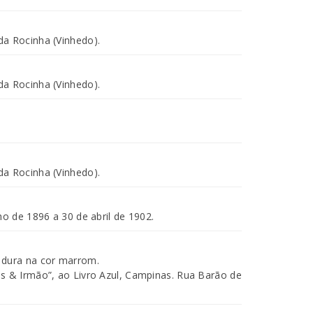
a Rocinha (Vinhedo).
a Rocinha (Vinhedo).
a Rocinha (Vinhedo).
ho de 1896 a 30 de abril de 1902.
 dura na cor marrom.
s & Irmão”, ao Livro Azul, Campinas. Rua Barão de