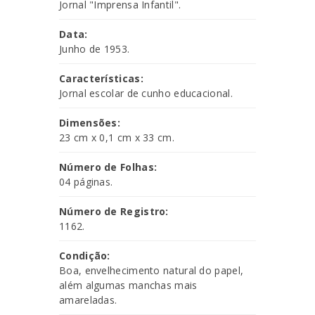
Jornal "Imprensa Infantil".
Data:
Junho de 1953.
Características:
Jornal escolar de cunho educacional.
Dimensões:
23 cm x 0,1 cm x 33 cm.
Número de Folhas:
04 páginas.
Número de Registro:
1162.
Condição:
Boa, envelhecimento natural do papel,
além algumas manchas mais
amareladas.