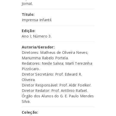
Jornal.
Título:
Imprensa Infantil.
Edição:
Ano I; Número 3.
Autoria/Gerador:
Diretores: Matheus de Oliveira Neves;
Mariumma Rabelo Portela.
Redatores: Neide Salvia; Marlí Terezinha
Pizzócaro.
Diretor Secretário: Prof. Edward R.
Oliveira.
Diretor Responsável: Prof. Aldir Foelker.
Diretor Redator: Prof. Antônio Rafael.
Órgão dos Alunos do G. E. Paulo Mendes
Silva.
Coleção: