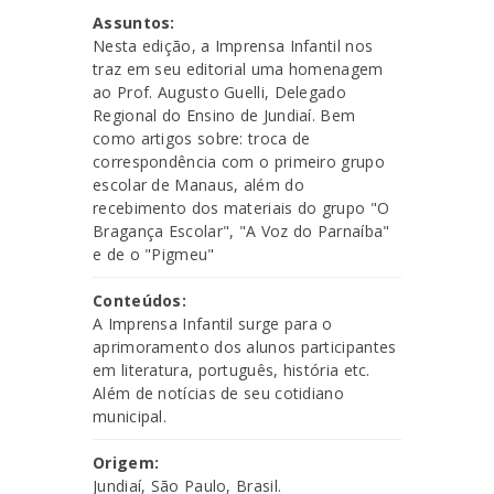
Assuntos:
Nesta edição, a Imprensa Infantil nos
traz em seu editorial uma homenagem
ao Prof. Augusto Guelli, Delegado
Regional do Ensino de Jundiaí. Bem
como artigos sobre: troca de
correspondência com o primeiro grupo
escolar de Manaus, além do
recebimento dos materiais do grupo "O
Bragança Escolar", "A Voz do Parnaíba"
e de o "Pigmeu"
Conteúdos:
A Imprensa Infantil surge para o
aprimoramento dos alunos participantes
em literatura, português, história etc.
Além de notícias de seu cotidiano
municipal.
Origem:
Jundiaí, São Paulo, Brasil.