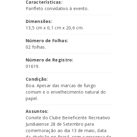
Características:
Panfleto convidativo à evento.
Dimensões:
13,5 cm x 0,1 cm x 20,6 cm.
Número de Folhas:
02 folhas.
Número de Registro:
01619.
Condição:
Boa. Apesar das marcas de fungo
comum e o envelhecimento natural do
papel.
Assuntos:
Convite do Clube Beneficente Recreativo
Jundiaiense 28 de Setembro para
comemoração ao dia 13 de maio, data
da abolição no Brasil, com a presença de