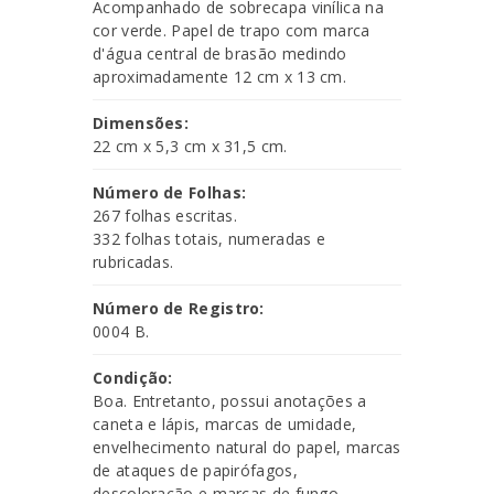
Acompanhado de sobrecapa vinílica na
cor verde. Papel de trapo com marca
d'água central de brasão medindo
aproximadamente 12 cm x 13 cm.
Dimensões:
22 cm x 5,3 cm x 31,5 cm.
Número de Folhas:
267 folhas escritas.
332 folhas totais, numeradas e
rubricadas.
Número de Registro:
0004 B.
Condição:
Boa. Entretanto, possui anotações a
caneta e lápis, marcas de umidade,
envelhecimento natural do papel, marcas
de ataques de papirófagos,
descoloração e marcas de fungo