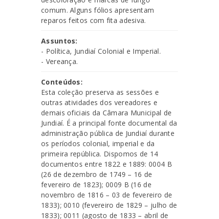
comum. Alguns fólios apresentam
reparos feitos com fita adesiva.
Assuntos:
- Política, Jundiaí Colonial e Imperial.
- Vereança.
Conteúdos:
Esta coleção preserva as sessões e
outras atividades dos vereadores e
demais oficiais da Câmara Municipal de
Jundiaí. É a principal fonte documental da
administração pública de Jundiaí durante
os períodos colonial, imperial e da
primeira república. Dispomos de 14
documentos entre 1822 e 1889: 0004 B
(26 de dezembro de 1749 – 16 de
fevereiro de 1823); 0009 B (16 de
novembro de 1816 – 03 de fevereiro de
1833); 0010 (fevereiro de 1829 – julho de
1833); 0011 (agosto de 1833 – abril de