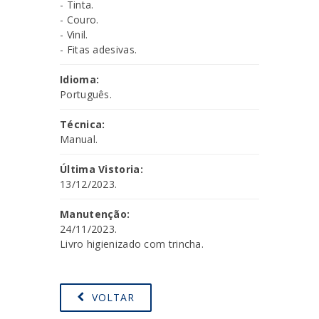
- Tinta.
- Couro.
- Vinil.
- Fitas adesivas.
Idioma:
Português.
Técnica:
Manual.
Última Vistoria:
13/12/2023.
Manutenção:
24/11/2023.
Livro higienizado com trincha.
VOLTAR