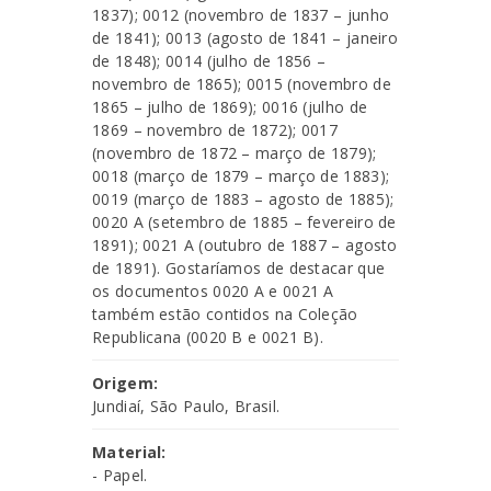
1837); 0012 (novembro de 1837 – junho
de 1841); 0013 (agosto de 1841 – janeiro
de 1848); 0014 (julho de 1856 –
novembro de 1865); 0015 (novembro de
1865 – julho de 1869); 0016 (julho de
1869 – novembro de 1872); 0017
(novembro de 1872 – março de 1879);
0018 (março de 1879 – março de 1883);
0019 (março de 1883 – agosto de 1885);
0020 A (setembro de 1885 – fevereiro de
1891); 0021 A (outubro de 1887 – agosto
de 1891). Gostaríamos de destacar que
os documentos 0020 A e 0021 A
também estão contidos na Coleção
Republicana (0020 B e 0021 B).
Origem:
Jundiaí, São Paulo, Brasil.
Material:
- Papel.