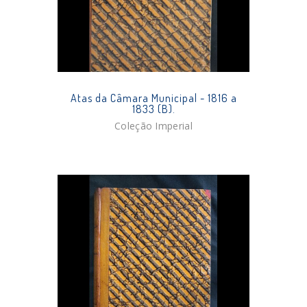
Atas da Câmara Municipal - 1816 a
1833 (B).
Coleção Imperial