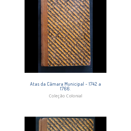
Atas da Câmara Municipal - 1742 a
1766.
Coleção Colonial