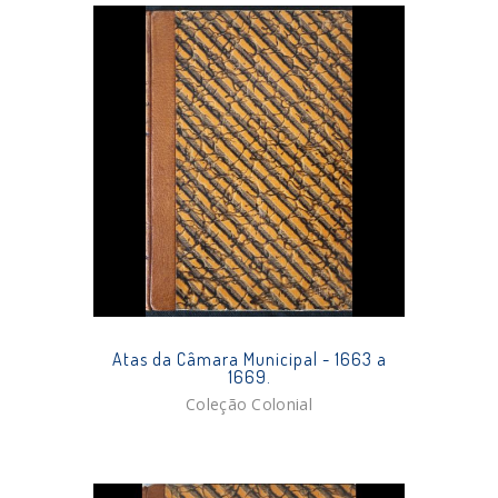
Atas da Câmara Municipal - 1663 a
1669.
Coleção Colonial