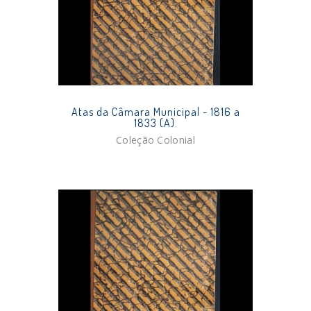
Atas da Câmara Municipal - 1816 a
1833 (A).
Coleção Colonial